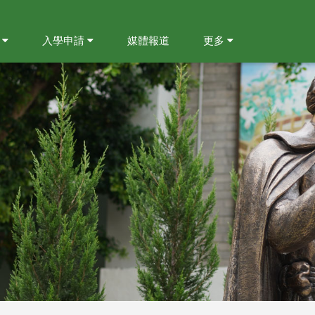
就
入學申請
媒體報道
更多