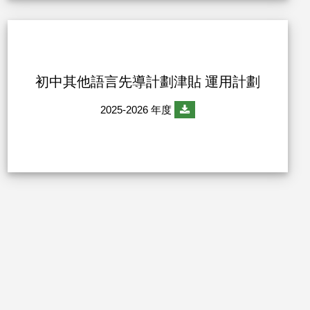
初中其他語言先導計劃津貼 運用計劃
2025-2026 年度