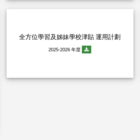
全方位學習及姊妹學校津貼 運用計劃
2025-2026 年度
5,722