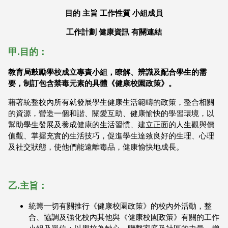
目的
主旨
工作性質
小組成員
工作計劃
健康資訊
有關連結
甲.目的：
教育局鼓勵學校成立專責小組，瞭解、辨識及配合學生的需
要，制訂
包含禁毒元素的具體《健康校園政策》。
藉著統整校內所有就發展學生健康生活範疇的政策，整合相關
的資源，營造一個和諧、關愛互助、健康愉快的學習環境，以
幫助學生發展及養成健康的生活習慣、建立正面的人生觀與價
值觀、掌握充實的生活技巧，促進學生達致良好的生理、心理
及社交狀態，使他們能遠離毒品，健康愉快地成長。
乙.主旨：
統籌一切有關推行《健康校園政策》的校內外活動，整
合、協調及強化校內其他與《健康校園政策》有關的工作