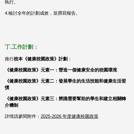
執行。
4.檢討全年的計劃成效，並撰寫報告。
丁.工作計劃：
推行
校本
《健康校園政策》計劃
：
《健康校園政策》元素一：營造一個健康安全的校園環境
《健康校園政策》元素二：發展學生的生活技能和健康生活習
慣
《健康校園政策》元素三：辨識需要幫助的學生和建立相關轉
介機制
詳情請參閱附件：
2025-2026 年度健康校園政策