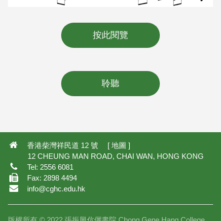
按此閱覽
聆聽
13,356
香港柴灣祥民道 12 號 [
地圖
]
12 CHEUNG MAN ROAD, CHAI WAN, HONG KONG
Tel: 2556 6081
Fax: 2898 4494
info@cghc.edu.hk
版權所有 © 2022 張振興伉儷書院 Chong Gene Hang College