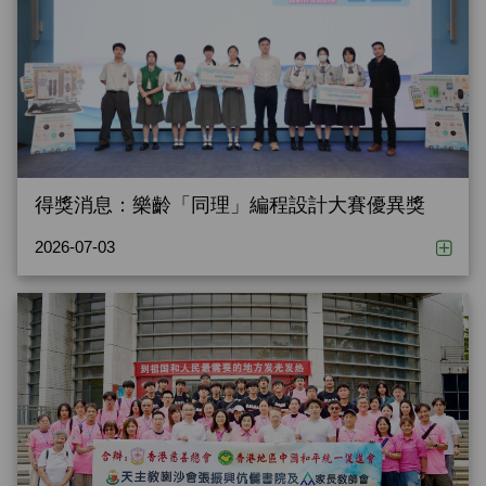
得獎消息：樂齡「同理」編程設計大賽優異獎
2026-07-03