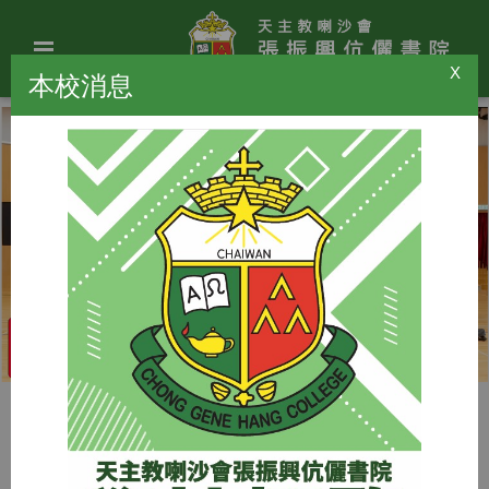
X
本校消息