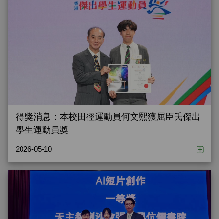
得獎消息：本校田徑運動員何文熙獲屈臣氏傑出
學生運動員獎
2026-05-10