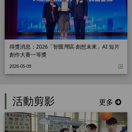
得獎消息：2026「智匯灣區‧創想未來」AI 短片
創作大賽一等獎
2026-05-09
活動剪影
更多