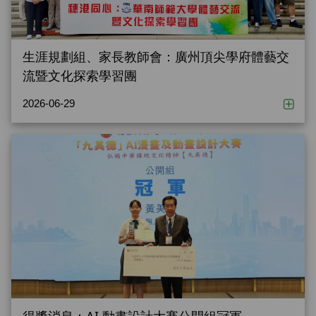
生涯規劃組、家長教師會：廣州頂尖學府體藝交
流暨文化探索學習團
2026-06-29
得獎消息：AI 動畫設計大賽公開組冠軍