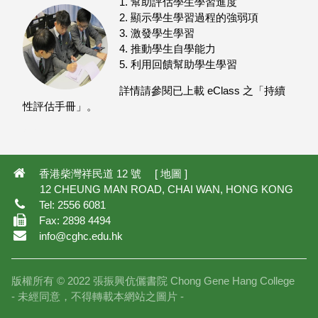
1. 幫助評估學生學習進度
2. 顯示學生學習過程的強弱項
3. 激發學生學習
4. 推動學生自學能力
5. 利用回饋幫助學生學習
詳情請參閱已上載 eClass 之「持續
性評估手冊」。
2,347
香港柴灣祥民道 12 號 [
地圖
]
12 CHEUNG MAN ROAD, CHAI WAN, HONG KONG
Tel: 2556 6081
Fax: 2898 4494
info@cghc.edu.hk
版權所有 © 2022 張振興伉儷書院 Chong Gene Hang College
- 未經同意，不得轉載本網站之圖片 -