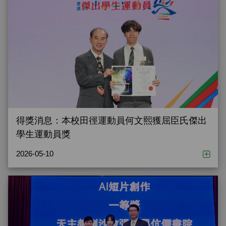
得獎消息：本校田徑運動員何文熙獲屈臣氏傑出
學生運動員獎
2026-05-10