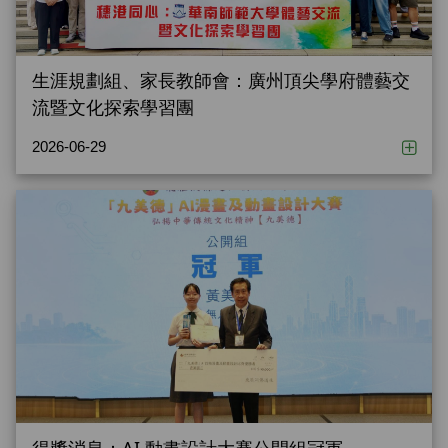
生涯規劃組、家長教師會：廣州頂尖學府體藝交
流暨文化探索學習團
2026-06-29
得獎消息：AI 動畫設計大賽公開組冠軍