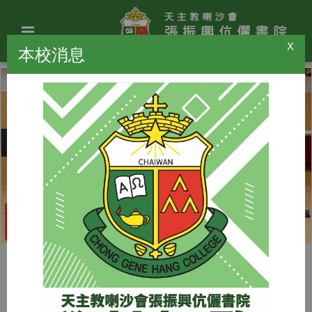
X
本校消息