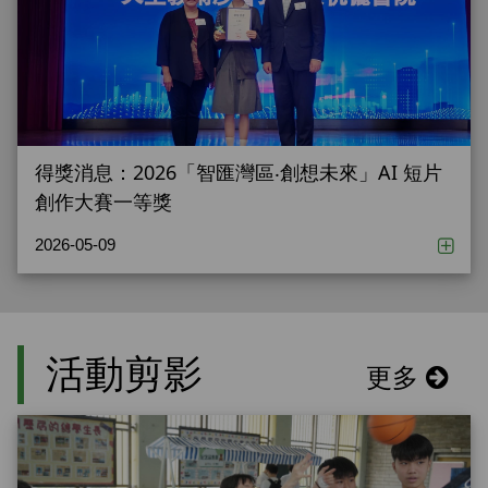
得獎消息：2026「智匯灣區‧創想未來」AI 短片
創作大賽一等獎
2026-05-09
活動剪影
更多