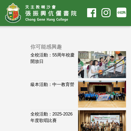
你可能感興趣
全校活動：55周年校慶
開放日
級本活動：中一教育營
全校活動：2025-2026
年度歌唱比賽