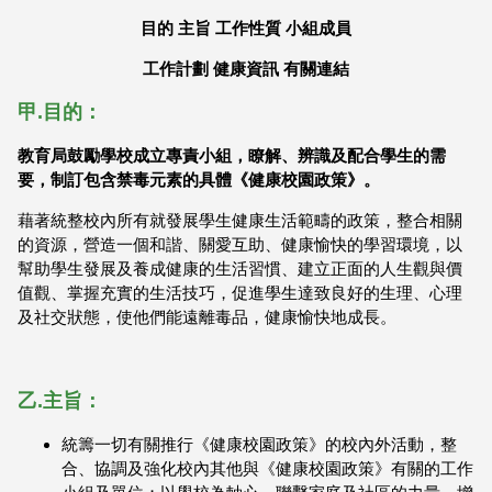
目的
主旨
工作性質
小組成員
工作計劃
健康資訊
有關連結
甲.目的：
教育局鼓勵學校成立專責小組，瞭解、辨識及配合學生的需
要，制訂
包含禁毒元素的具體《健康校園政策》。
藉著統整校內所有就發展學生健康生活範疇的政策，整合相關
的資源，營造一個和諧、關愛互助、健康愉快的學習環境，以
幫助學生發展及養成健康的生活習慣、建立正面的人生觀與價
值觀、掌握充實的生活技巧，促進學生達致良好的生理、心理
及社交狀態，使他們能遠離毒品，健康愉快地成長。
乙.主旨：
統籌一切有關推行《健康校園政策》的校內外活動，整
合、協調及強化校內其他與《健康校園政策》有關的工作