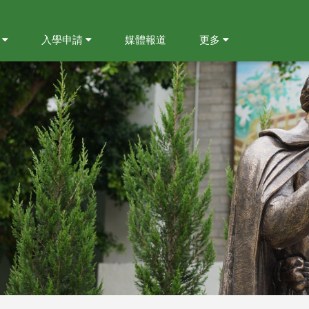
就
入學申請
媒體報道
更多