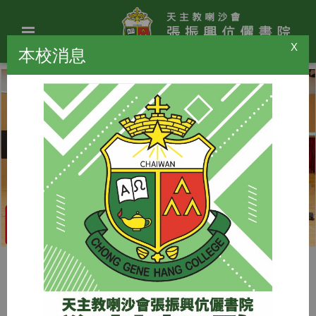
X
本校消息