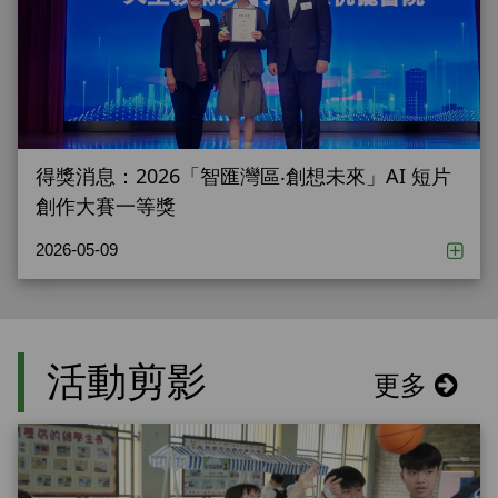
得獎消息：2026「智匯灣區‧創想未來」AI 短片
創作大賽一等獎
2026-05-09
活動剪影
更多