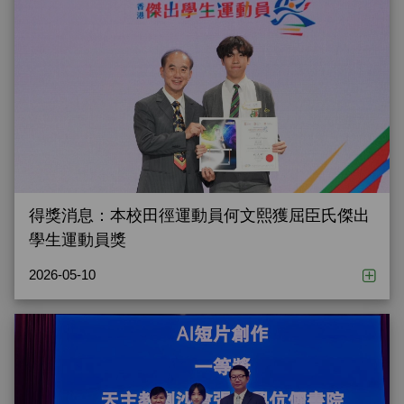
得獎消息：本校田徑運動員何文熙獲屈臣氏傑出
學生運動員獎
2026-05-10