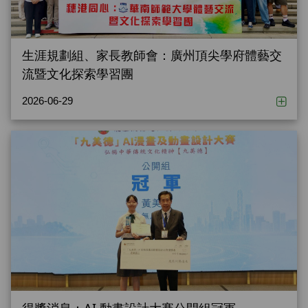
生涯規劃組、家長教師會：廣州頂尖學府體藝交
流暨文化探索學習團
2026-06-29
得獎消息：AI 動畫設計大賽公開組冠軍