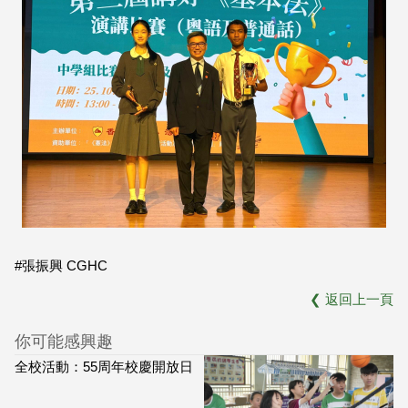
#張振興 CGHC
❮
返回上一頁
你可能感興趣
全校活動：55周年校慶開放日