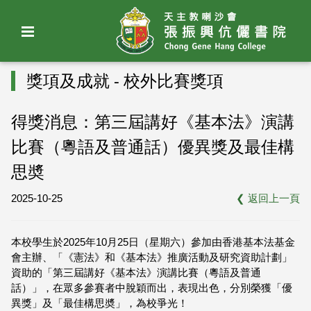
獎項及成就 - 校外比賽獎項
得獎消息：第三屆講好《基本法》演講
比賽（粵語及普通話）優異獎及最佳構
思奬
2025-10-25
❮
返回上一頁
本校學生於2025年10月25日（星期六）參加由香港基本法基金
會主辦、「《憲法》和《基本法》推廣活動及研究資助計劃」
資助的「第三屆講好《基本法》演講比賽（粵語及普通
話）」，在眾多參賽者中脫穎而出，表現出色，分別榮獲「優
異獎」及「最佳構思奬」，為校爭光！