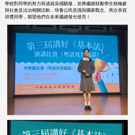
學校對同學的努力與成就深感驕傲，並將繼續鼓勵學生積極參
與社會及法治相關活動，培養公民意識與國家觀念。再次恭賀
得獎同學，期望他們在未來繼續發光發亮！