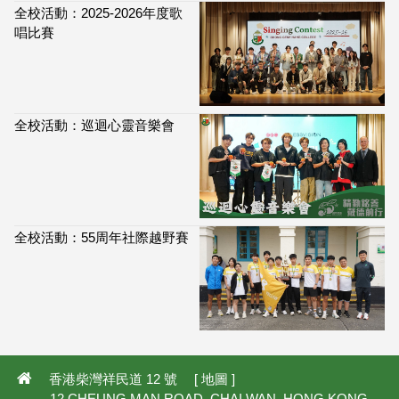
全校活動：2025-2026年度歌
唱比賽
全校活動：巡迴心靈音樂會
全校活動：55周年社際越野賽
香港柴灣祥民道 12 號 [
地圖
]
12 CHEUNG MAN ROAD, CHAI WAN, HONG KONG