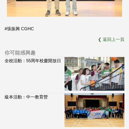
#張振興 CGHC
❮
返回上一頁
你可能感興趣
全校活動：55周年校慶開放日
級本活動：中一教育營