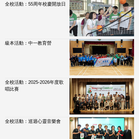
全校活動：55周年校慶開放日
級本活動：中一教育營
全校活動：2025-2026年度歌
唱比賽
全校活動：巡迴心靈音樂會