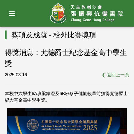
獎項及成就 - 校外比賽獎項
得獎消息：尤德爵士紀念基金高中學生
獎
2025-03-16
❮
返回上一頁
本校中六學生6A班梁家澄及6B班蔡子健於較早前獲得尤德爵士
紀念基金高中學生獎。