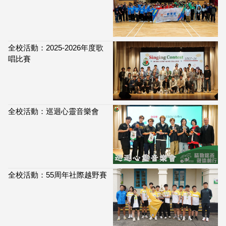
全校活動：2025-2026年度歌
唱比賽
全校活動：巡迴心靈音樂會
全校活動：55周年社際越野賽