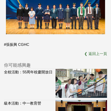
#張振興 CGHC
❮
返回上一頁
你可能感興趣
全校活動：55周年校慶開放日
級本活動：中一教育營