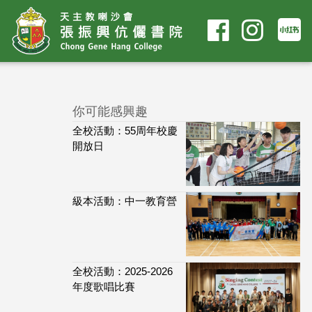
你可能感興趣
全校活動：55周年校慶
開放日
級本活動：中一教育營
全校活動：2025-2026
年度歌唱比賽