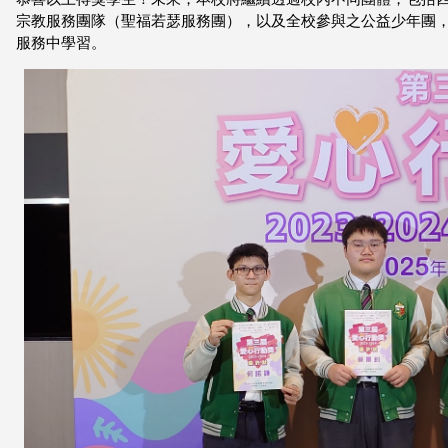
宗教服務團隊（聖福若瑟服務團），以及全校參與之公益少年團
服務中學習。