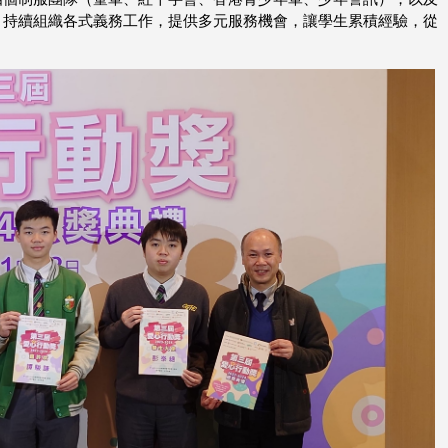
，持續組織各式義務工作，提供多元服務機會，讓學生累積經驗，從