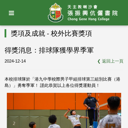
獎項及成就 - 校外比賽獎項
得獎消息：排球隊獲學界季軍
2024-12-14
❮
返回上一頁
本校排球隊於「港九中學校際男子甲組排球第三組別比賽（港
島）」勇奪季軍！ 謹此恭賀以上各位得獎運動員！