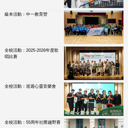
級本活動：中一教育營
全校活動：2025-2026年度歌
唱比賽
全校活動：巡迴心靈音樂會
全校活動：55周年社際越野賽