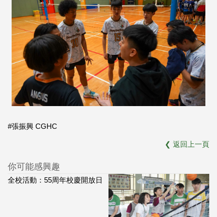
#張振興 CGHC
❮
返回上一頁
你可能感興趣
全校活動：55周年校慶開放日