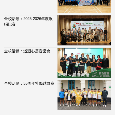
全校活動：2025-2026年度歌
唱比賽
全校活動：巡迴心靈音樂會
全校活動：55周年社際越野賽