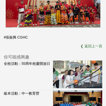
#張振興 CGHC
❮
返回上一頁
你可能感興趣
全校活動：55周年校慶開放日
級本活動：中一教育營