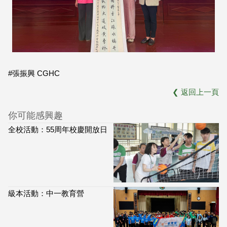
#張振興 CGHC
❮
返回上一頁
你可能感興趣
全校活動：55周年校慶開放日
級本活動：中一教育營