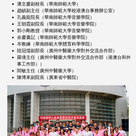
⁠潘文慶副校長（華南師範大學）
⁠趙頔副主任（華南師範大學校港澳台事務辦公室）
⁠孔義龍院長（華南師範大學音樂學院）
⁠王朝霞副院長（華南師範大學音樂學院）
⁠郭小剛教授（華南師範大學音樂學院）
⁠余慶書記（華南師範大學音樂學院）
⁠岑教練（華南師範大學體育科學學院）
⁠陸冠儒副部長（廣州中醫藥⼤學對外交流合作部）
⁠羅倩主任（廣州中醫藥大學對外交流合作部（港澳台和外
事工作部））
⁠閻敏主任（廣州中醫藥大學）
⁠陳博來副院長（廣東省中醫院）