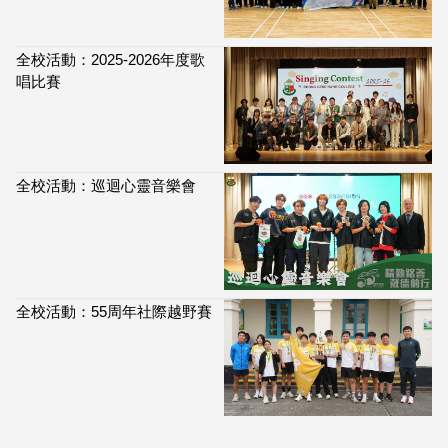
全校活動：2025-2026年度歌
唱比賽
全校活動：巡迴心靈音樂會
全校活動：55周年社際越野賽
114,046