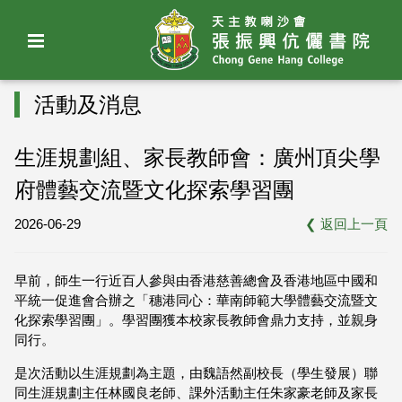
活動及消息
生涯規劃組、家長教師會：廣州頂尖學
府體藝交流暨文化探索學習團
2026-06-29
❮
返回上一頁
早前，師生一行近百人參與由香港慈善總會及香港地區中國和
平統一促進會合辦之「穗港同心：華南師範大學體藝交流暨文
化探索學習團」。學習團獲本校家長教師會鼎力支持，並親身
同行。
是次活動以生涯規劃為主題，由魏語然副校長（學生發展）聯
同生涯規劃主任林國良老師、課外活動主任朱家豪老師及家長