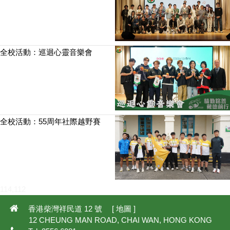
全校活動：巡迴心靈音樂會
全校活動：55周年社際越野賽
114,112
香港柴灣祥民道 12 號 [
地圖
]
12 CHEUNG MAN ROAD, CHAI WAN, HONG KONG