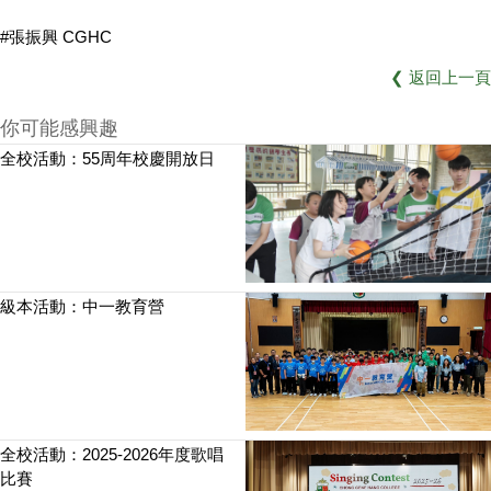
#張振興 CGHC
❮
返回上一頁
你可能感興趣
全校活動：55周年校慶開放日
級本活動：中一教育營
全校活動：2025-2026年度歌唱
比賽