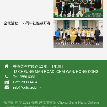
全校活動：55周年社際越野賽
114,078
香港柴灣祥民道 12 號 [
地圖
]
12 CHEUNG MAN ROAD, CHAI WAN, HONG KONG
Tel: 2556 6081
Fax: 2898 4494
info@cghc.edu.hk
版權所有 © 2022 張振興伉儷書院 Chong Gene Hang College