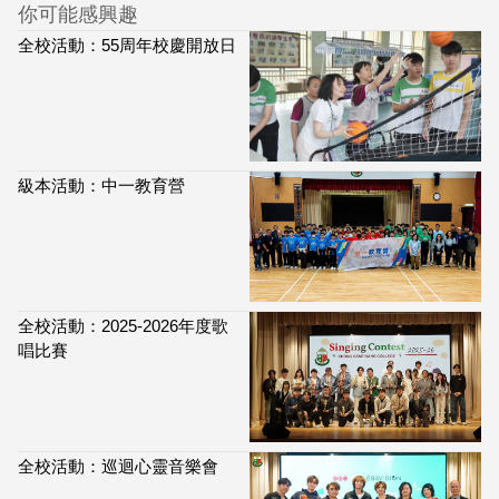
你可能感興趣
全校活動：55周年校慶開放日
級本活動：中一教育營
全校活動：2025-2026年度歌
唱比賽
全校活動：巡迴心靈音樂會