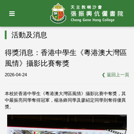
活動及消息
得獎消息：香港中學生《粵港澳大灣區
風情》攝影比賽奪獎
2026-04-24
❮
返回上一頁
本校於香港中學生《粵港澳大灣區風情》攝影比賽中奪獎，其
中嚴振亮同學奪得冠軍，楊洛鋒同學及廖紹定同學則奪得優異
獎。