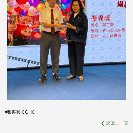
#張振興 CGHC
❮
返回上一頁