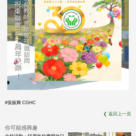
#張振興 CGHC
❮
返回上一頁
你可能感興趣