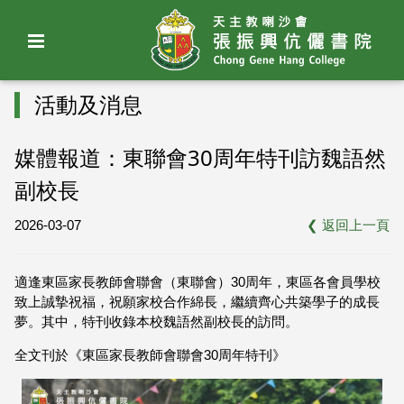
活動及消息
媒體報道：東聯會30周年特刊訪魏語然
副校長
2026-03-07
❮
返回上一頁
適逢東區家長教師會聯會（東聯會）30周年，東區各會員學校
致上誠摯祝福，祝願家校合作綿長，繼續齊心共築學子的成長
夢。其中，特刊收錄本校魏語然副校長的訪問。
全文刊於《東區家長教師會聯會30周年特刊》