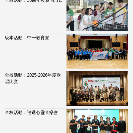
全校活動：55周年校慶開放日
級本活動：中一教育營
全校活動：2025-2026年度歌
唱比賽
全校活動：巡迴心靈音樂會