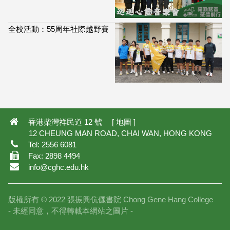
全校活動：55周年社際越野賽
114,073
香港柴灣祥民道 12 號 [
地圖
]
12 CHEUNG MAN ROAD, CHAI WAN, HONG KONG
Tel: 2556 6081
Fax: 2898 4494
info@cghc.edu.hk
版權所有 © 2022 張振興伉儷書院 Chong Gene Hang College
- 未經同意，不得轉載本網站之圖片 -