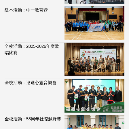
級本活動：中一教育營
全校活動：2025-2026年度歌
唱比賽
全校活動：巡迴心靈音樂會
全校活動：55周年社際越野賽