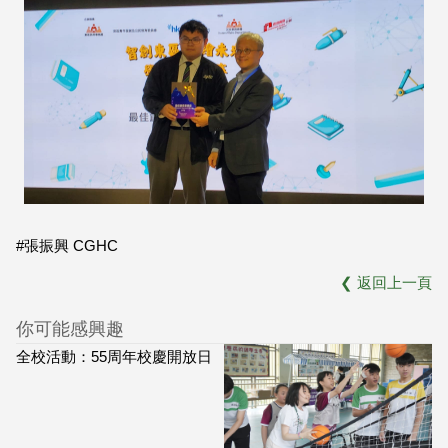
#張振興 CGHC
❮
返回上一頁
你可能感興趣
全校活動：55周年校慶開放日