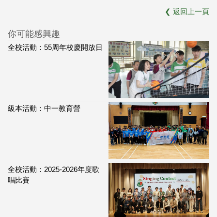
❮
返回上一頁
你可能感興趣
全校活動：55周年校慶開放日
級本活動：中一教育營
全校活動：2025-2026年度歌
唱比賽