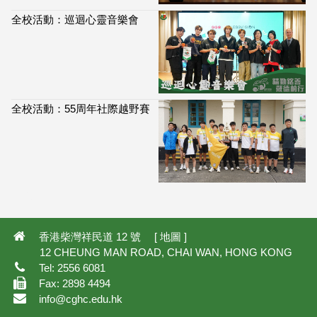
全校活動：巡迴心靈音樂會
全校活動：55周年社際越野賽
113,872
香港柴灣祥民道 12 號 [
地圖
]
12 CHEUNG MAN ROAD, CHAI WAN, HONG KONG
Tel: 2556 6081
Fax: 2898 4494
info@cghc.edu.hk