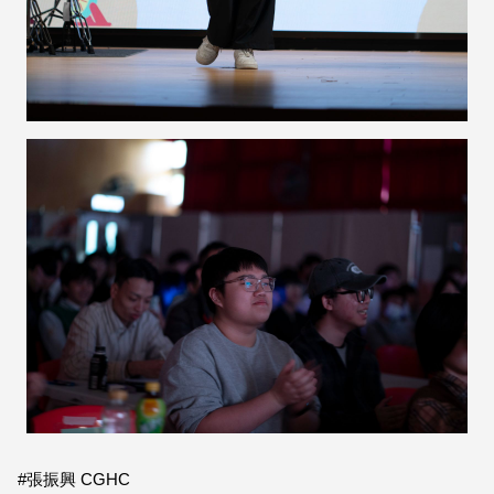
#張振興 CGHC