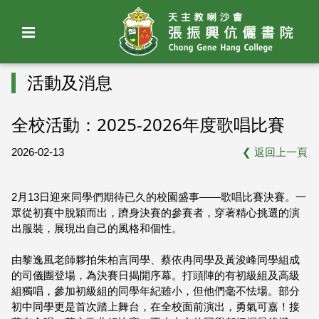
活動及消息
全校活動：2025-2026年度歌唱比賽
2026-02-13
❮
返回上一頁
2月13日迎來同學們期待已久的校園盛事——歌唱比賽決賽。一
眾從初賽中脫穎而出，躋身決賽的參賽者，穿著精心挑選的演
出服裝，展現出自己的風格和個性。
由黎逸風老師夥拍朱柏言同學、蔡依冉同學及黃浚峰同學組成
的司儀團登場，為決賽日揭開序幕。打頭陣的有初級組及高級
組獨唱，參加初級組的同學年紀雖小，但他們毫不怯場。部分
初中同學更是首次踏上舞台，在全校面前演出，勇氣可嘉！接