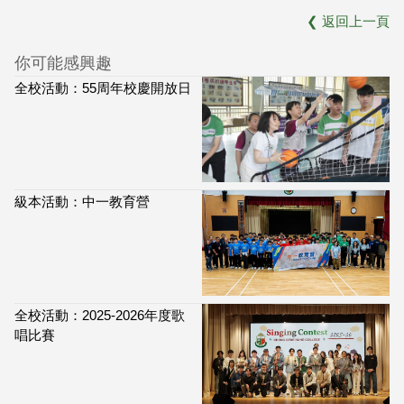
❮
返回上一頁
你可能感興趣
全校活動：55周年校慶開放日
級本活動：中一教育營
全校活動：2025-2026年度歌
唱比賽