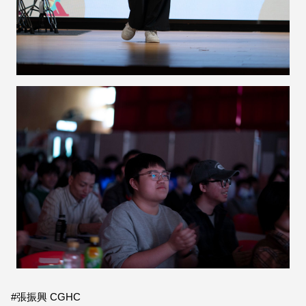
#張振興 CGHC