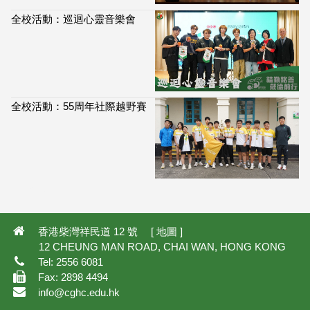
全校活動：巡迴心靈音樂會
全校活動：55周年社際越野賽
114,055
香港柴灣祥民道 12 號 [
地圖
]
12 CHEUNG MAN ROAD, CHAI WAN, HONG KONG
Tel: 2556 6081
Fax: 2898 4494
info@cghc.edu.hk