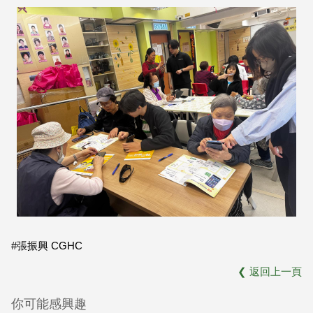
#張振興 CGHC
❮
返回上一頁
你可能感興趣