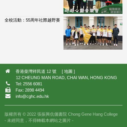
全校活動：55周年社際越野賽
114,013
香港柴灣祥民道 12 號 [
地圖
]
12 CHEUNG MAN ROAD, CHAI WAN, HONG KONG
Tel: 2556 6081
Fax: 2898 4494
info@cghc.edu.hk
版權所有 © 2022 張振興伉儷書院 Chong Gene Hang College
- 未經同意，不得轉載本網站之圖片 -