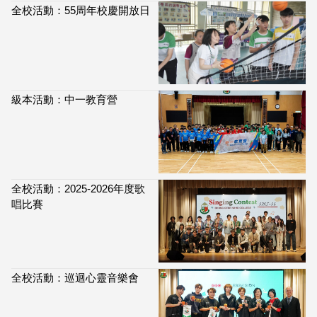
全校活動：55周年校慶開放日
級本活動：中一教育營
全校活動：2025-2026年度歌
唱比賽
全校活動：巡迴心靈音樂會