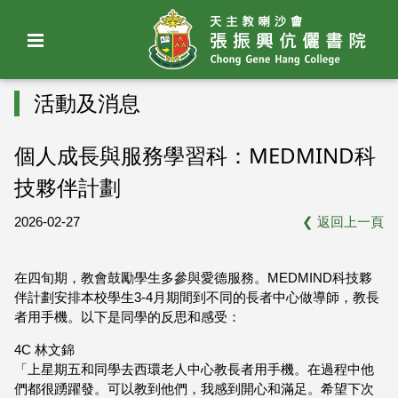
活動及消息
個人成長與服務學習科：MEDMIND科
技夥伴計劃
2026-02-27
❮
返回上一頁
在四旬期，教會鼓勵學生多參與愛德服務。MEDMIND科技夥
伴計劃安排本校學生3-4月期間到不同的長者中心做導師，教長
者用手機。以下是同學的反思和感受：
4C 林文錦
「上星期五和同學去西環老人中心教長者用手機。在過程中他
們都很踴躍發。可以教到他們，我感到開心和滿足。希望下次