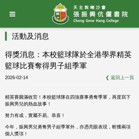
活動及消息
得獎消息：本校籃球隊於全港學界精英
籃球比賽奪得男子組季軍
2026-02-14
❮
返回上一頁
精英賽圓滿收官！本校籃球隊在四強賽事勇奪季軍，再度寫下
振興男兒的熱血故事！
努力有成，實屬不易。恭喜！
今年，振興男兒勇奪男子組季軍外，亦憑亮眼表現，斬獲兩項
個人獎項！