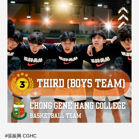
#張振興 CGHC