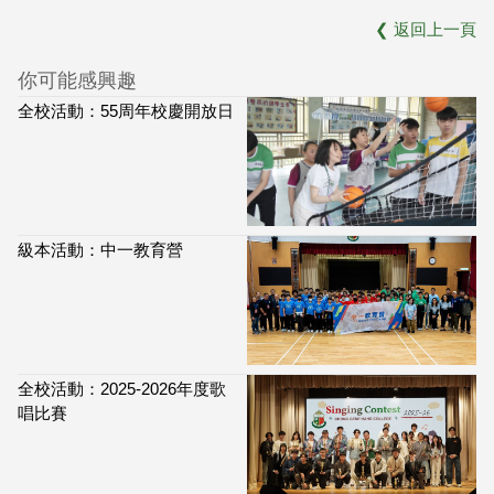
❮
返回上一頁
你可能感興趣
全校活動：55周年校慶開放日
級本活動：中一教育營
全校活動：2025-2026年度歌
唱比賽