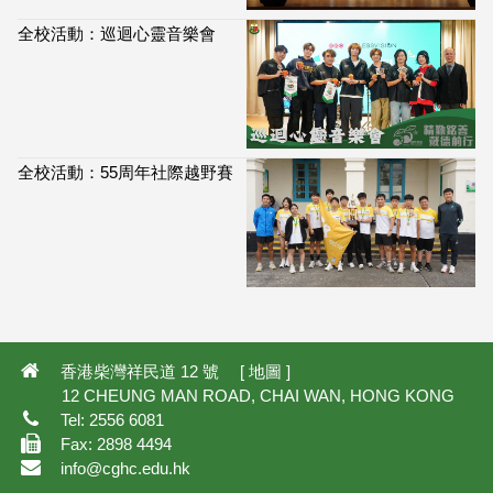
全校活動：巡迴心靈音樂會
全校活動：55周年社際越野賽
114,007
香港柴灣祥民道 12 號 [
地圖
]
12 CHEUNG MAN ROAD, CHAI WAN, HONG KONG
Tel: 2556 6081
Fax: 2898 4494
info@cghc.edu.hk