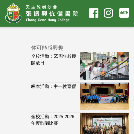
你可能感興趣
全校活動：55周年校慶
開放日
級本活動：中一教育營
全校活動：2025-2026
年度歌唱比賽