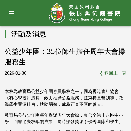
活動及消息
公益少年團：35位師生擔任周年大會操
服務生
2026-01-30
❮
返回上一頁
本校為教育局公益少年團會員學校之一，同為香港青年協會
《有心學校》成員，致力推廣公益服務，並秉持基督訓導，教
導學生關懷社會，扶助弱勢，成為正直不阿的善人。
教育局公益少年團每年舉辦周年大會操，集合全港十八區中小
學，回顧過去校年的成果，同時頒發獎項予優秀團隊和學生。