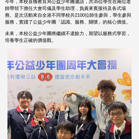
今年，本校喜獲教育局公益少年團邀請，共35位學生在兩位老
師帶領下擔任大會司儀及學生助理，負責來賓接待及各式場
務。是次活動來自全港不同學校共2100位師生參與，學生參與
服務，實踐了公益少年團「認識、服務、關懷」的核心價值。
未來，本校公益少年團將繼續不遺餘力，期望以服務式學習，
培養學生正確的價值觀。