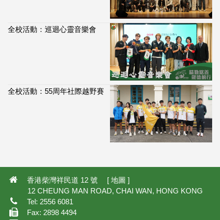
全校活動：巡迴心靈音樂會
全校活動：55周年社際越野賽
114,035
香港柴灣祥民道 12 號 [
地圖
]
12 CHEUNG MAN ROAD, CHAI WAN, HONG KONG
Tel: 2556 6081
Fax: 2898 4494