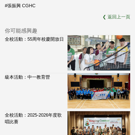
#張振興 CGHC
❮
返回上一頁
你可能感興趣
全校活動：55周年校慶開放日
級本活動：中一教育營
全校活動：2025-2026年度歌
唱比賽