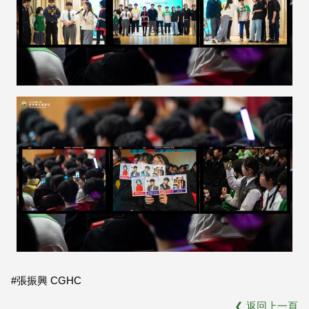
#張振興 CGHC
❮
返回上一頁