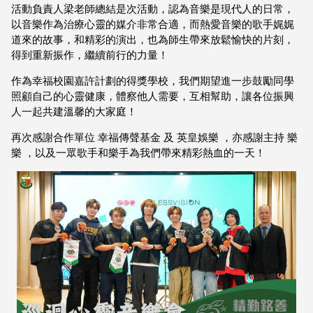
活動負責人梁老師總結是次活動，認為音樂是現代人的日常，
以音樂作為治療心靈的媒介非常合適，而熱愛音樂的歌手娓娓
道來的故事，和精彩的演出，也為師生帶來放鬆愉快的片刻，
得到重新振作，繼續前行的力量！
作為幸福校園嘉許計劃的得獎學校，我們期望進一步鼓勵同學
照顧自己的心靈健康，體察他人需要，互相幫助，讓各位振興
人一起共建溫馨的大家庭！
再次感謝合作單位 幸福傳聲基金 及 英皇娛樂 ，亦感謝主持 樂
樂 ，以及一眾歌手和樂手為我們帶來精彩熱血的一天！