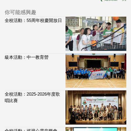
你可能感興趣
全校活動：55周年校慶開放日
級本活動：中一教育營
全校活動：2025-2026年度歌
唱比賽
全校活動：巡迴心靈音樂會