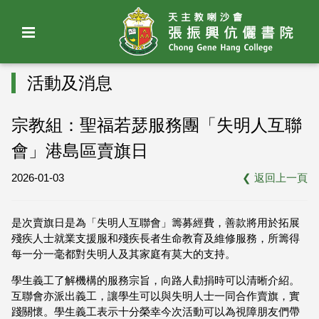
活動及消息
宗教組：聖福若瑟服務團「失明人互聯
會」港島區賣旗日
2026-01-03
❮
返回上一頁
是次賣旗日是為「失明人互聯會」籌募經費，善款將用於拓展
殘疾人士就業支援服和殘疾長者生命教育及維修服務，所籌得
每一分一毫都對失明人及其家庭有莫大的支持。
學生義工了解機構的服務宗旨，向路人勸捐時可以清晰介紹。
互聯會亦派出義工，讓學生可以與失明人士一同合作賣旗，實
踐關懷。學生義工表示十分榮幸今次活動可以為視障朋友們帶