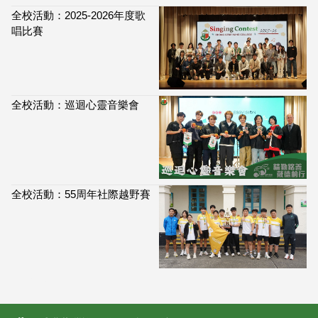
全校活動：2025-2026年度歌
唱比賽
全校活動：巡迴心靈音樂會
全校活動：55周年社際越野賽
114,065