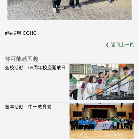
#張振興 CGHC
❮
返回上一頁
你可能感興趣
全校活動：55周年校慶開放日
級本活動：中一教育營