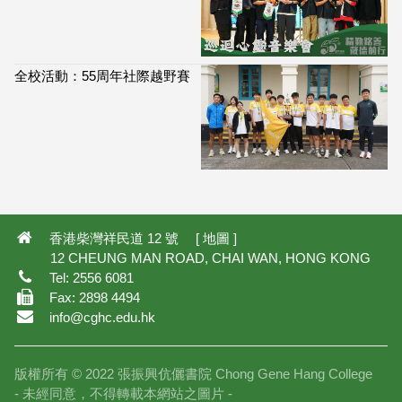
全校活動：55周年社際越野賽
113,919
香港柴灣祥民道 12 號 [
地圖
]
12 CHEUNG MAN ROAD, CHAI WAN, HONG KONG
Tel: 2556 6081
Fax: 2898 4494
info@cghc.edu.hk
版權所有 © 2022 張振興伉儷書院 Chong Gene Hang College
- 未經同意，不得轉載本網站之圖片 -