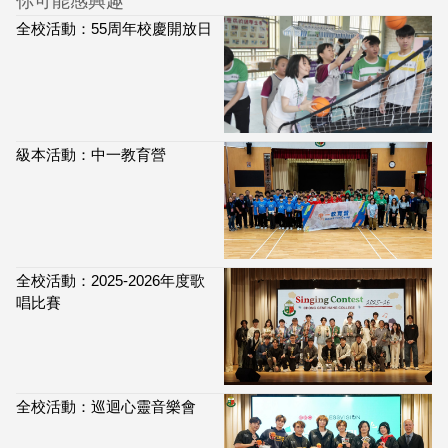
你可能感興趣
全校活動：55周年校慶開放日
級本活動：中一教育營
全校活動：2025-2026年度歌
唱比賽
全校活動：巡迴心靈音樂會