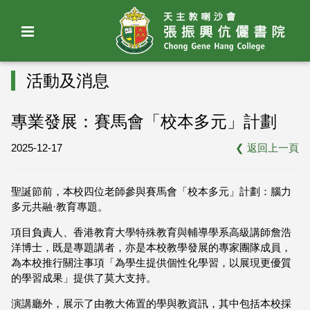
活動及消息
專業發展：賽馬會「校本多元」計劃
2025-12-17
❮
返回上一頁
聖誕節前，本校四位老師參與賽馬會「校本多元」計劃：腦力
多元共融·教育專題。
項目負責人、香港教育大學特殊教育與輔導學系高級講師詹浩
洋博士，既是專題講者，亦是本校教學發展的專家團隊成員，
為本校推行關注事項「為學生提供個性化學習，以展現更優質
的學習成果」提供了莫大支持。
演講廳外，展示了由教大佈置的學與教資訊，其中包括本校採