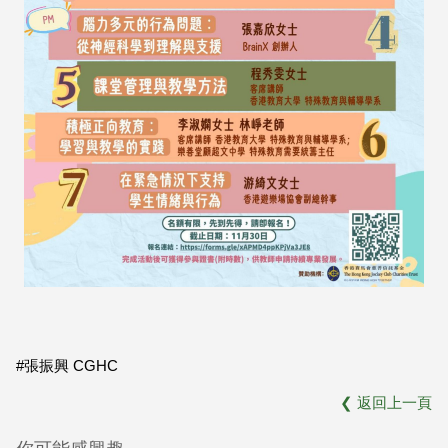
#張振興 CGHC
❮
返回上一頁