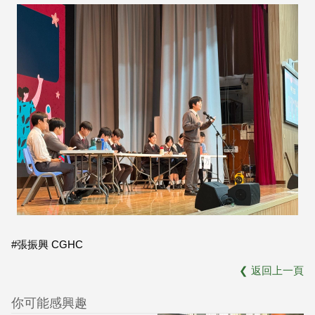
#張振興 CGHC
❮
返回上一頁
你可能感興趣