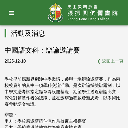
活動及消息
中國語文科：辯論邀請賽
2025-12-10
❮
返回上一頁
學校早前應新界喇沙中學邀請，參與一場辯論邀請賽，作為兩
校校慶年的其中一項學科交流活動。是次辯論採雙辯題制，以
中學文憑考試指定篇章為設題基礎，期望學生透過辯論比賽，
深化對篇章作者的認識，並在激辯過程啟發新思考，以學術比
賽帶動語文知識。
辯題：
甲方：學校應邀請范仲淹作為校慶主禮嘉賓
乙方：學校應邀請韓愈作為校慶主禮嘉賓