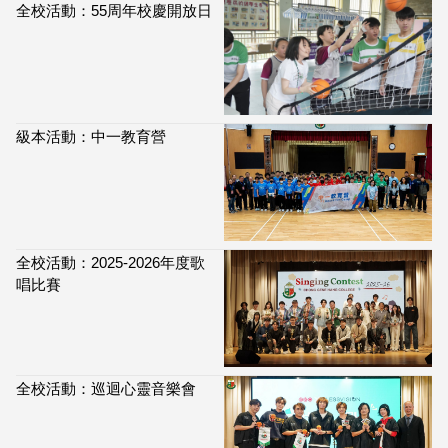
全校活動：55周年校慶開放日
級本活動：中一教育營
全校活動：2025-2026年度歌
唱比賽
全校活動：巡迴心靈音樂會