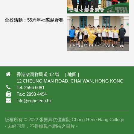
全校活動：55周年社際越野賽
114,038
香港柴灣祥民道 12 號 [
地圖
]
12 CHEUNG MAN ROAD, CHAI WAN, HONG KONG
Tel: 2556 6081
Fax: 2898 4494
info@cghc.edu.hk
版權所有 © 2022 張振興伉儷書院 Chong Gene Hang College
- 未經同意，不得轉載本網站之圖片 -