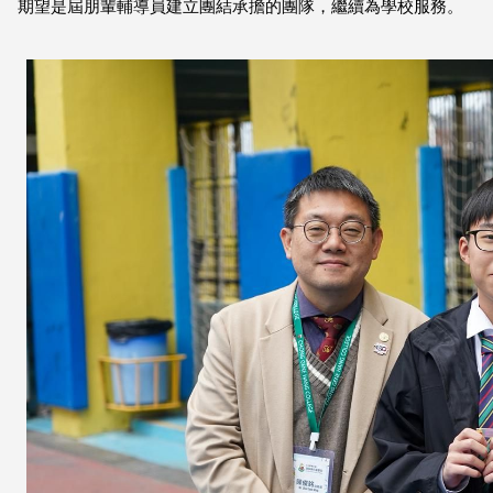
期望是屆朋輩輔導員建立團結承擔的團隊，繼續為學校服務。