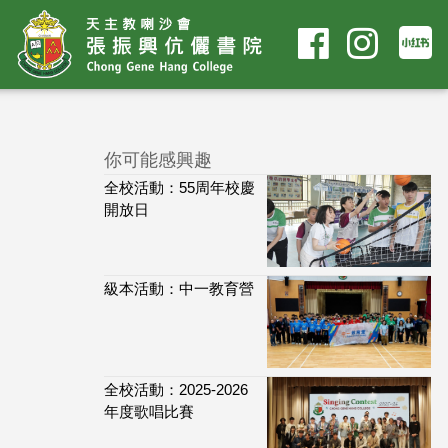
你可能感興趣
全校活動：55周年校慶
開放日
級本活動：中一教育營
全校活動：2025-2026
年度歌唱比賽