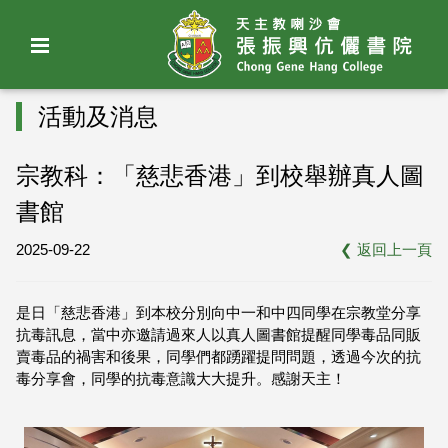
活動及消息
宗教科：「慈悲香港」到校舉辦真人圖
書館
2025-09-22
❮
返回上一頁
是日「慈悲香港」到本校分別向中一和中四同學在宗教堂分享
抗毒訊息，當中亦邀請過來人以真人圖書館提醒同學毒品同販
賣毒品的禍害和後果，同學們都踴躍提問問題，透過今次的抗
毒分享會，同學的抗毒意識大大提升。感謝天主！