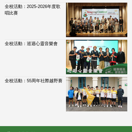
全校活動：2025-2026年度歌
唱比賽
全校活動：巡迴心靈音樂會
全校活動：55周年社際越野賽
114,030