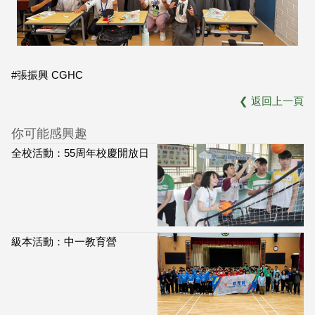
#張振興 CGHC
❮
返回上一頁
你可能感興趣
全校活動：55周年校慶開放日
級本活動：中一教育營