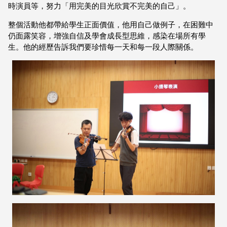
時演員等，努力「用完美的目光欣賞不完美的自己」。
整個活動他都帶給學生正面價值，他用自己做例子，在困難中
仍面露笑容，增強自信及學會成長型思維，感染在場所有學
生。他的經歷告訴我們要珍惜每一天和每一段人際關係。