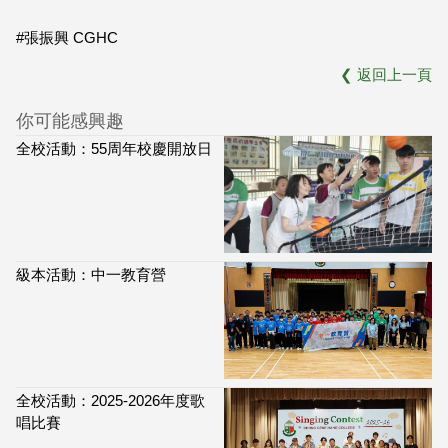
#張振興 CGHC
❮
返回上一頁
你可能感興趣
全校活動：55周年校慶開放日
級本活動：中一教育營
全校活動：2025-2026年度歌
唱比賽