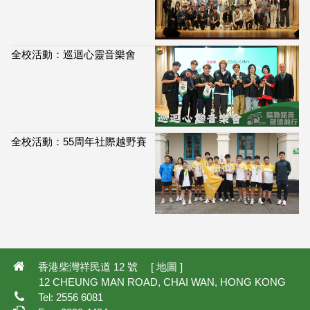
全校活動：巡迴心靈音樂會
全校活動：55周年社際越野賽
114,080
香港柴灣祥民道 12 號 [
地圖
]
12 CHEUNG MAN ROAD, CHAI WAN, HONG KONG
Tel: 2556 6081