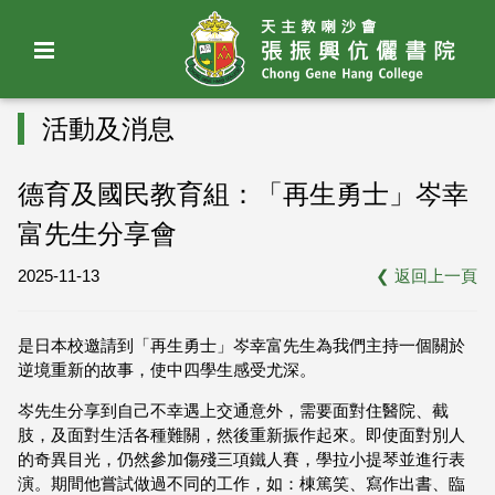
活動及消息
德育及國民教育組：「再生勇士」岑幸
富先生分享會
2025-11-13
❮
返回上一頁
是日本校邀請到「再生勇士」岑幸富先生為我們主持一個關於
逆境重新的故事，使中四學生感受尤深。
岑先生分享到自己不幸遇上交通意外，需要面對住醫院、截
肢，及面對生活各種難關，然後重新振作起來。即使面對別人
的奇異目光，仍然參加傷殘三項鐵人賽，學拉小提琴並進行表
演。期間他嘗試做過不同的工作，如：棟篤笑、寫作出書、臨