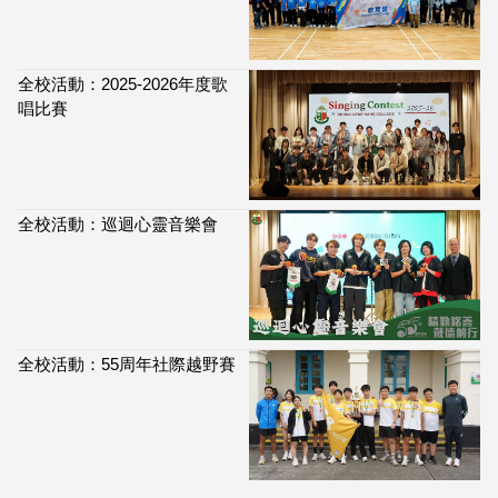
全校活動：2025-2026年度歌
唱比賽
全校活動：巡迴心靈音樂會
全校活動：55周年社際越野賽