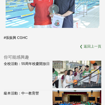
#張振興 CGHC
❮
返回上一頁
你可能感興趣
全校活動：55周年校慶開放日
級本活動：中一教育營