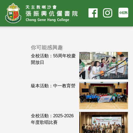
你可能感興趣
全校活動：55周年校慶
開放日
級本活動：中一教育營
全校活動：2025-2026
年度歌唱比賽