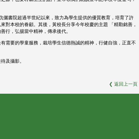
顧張振興伉儷書院超過半世紀以來，致力為學生提供的優質教育，培育了許
來對本校的眷顧。其後，黃校長分享今年校慶的主題 「精勤銘善，
的善行，弘揚當中精神，傳承後代。
最有需要的學童服務，栽培學生信德熱誠的精神，行健自強，正直不
接待及攝影。
❮
返回上一頁