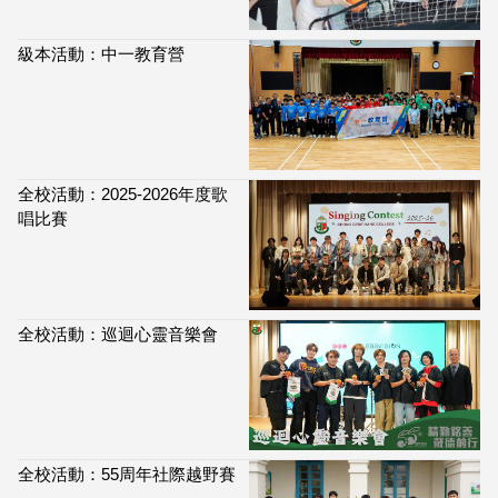
級本活動：中一教育營
全校活動：2025-2026年度歌
唱比賽
全校活動：巡迴心靈音樂會
全校活動：55周年社際越野賽