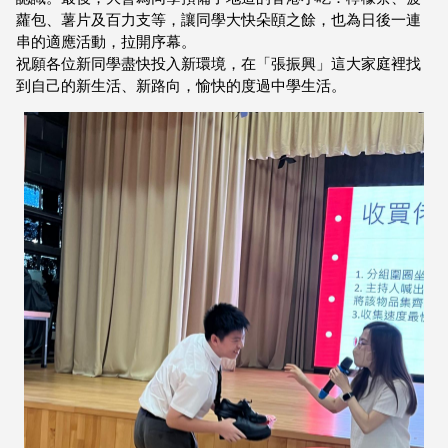
蘿包、薯片及百力支等，讓同學大快朵頤之餘，也為日後一連
串的適應活動，拉開序幕。
祝願各位新同學盡快投入新環境，在「張振興」這大家庭裡找
到自己的新生活、新路向，愉快的度過中學生活。