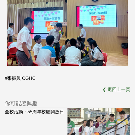
#張振興 CGHC
❮
返回上一頁
你可能感興趣
全校活動：55周年校慶開放日