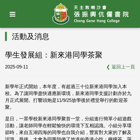
活動及消息
學生發展組：新來港同學茶聚
2025-09-11
❮
返回上一頁
新學年正式開始，本年度，有超過三十位新來港同學加入本
校。為了讓同學盡快適應新環境，新來港同學支援計劃亦於九
月正式展開。打響頭炮是11/9/25放學後於禮堂舉行的歡迎茶
聚。
是日，一眾學校新來港同學聚首一堂，分組進行簡單小組遊戲
活動，讓老師同學在輕鬆愉快的環境下互相認識。小組分享環
節時，來自五湖四海的同學也自我介紹，豐富對大家的了解及
認識。最後，大會為同學預備了地道的香港小吃：檸檬茶、菠