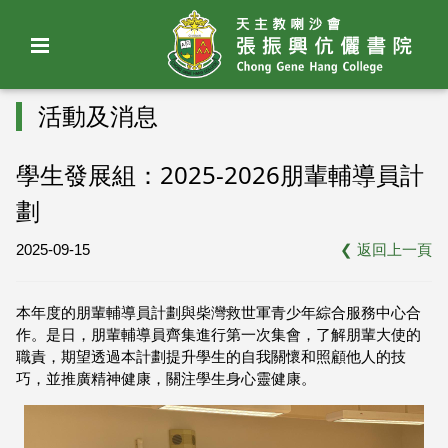
活動及消息
學生發展組：2025-2026朋輩輔導員計
劃
2025-09-15
❮
返回上一頁
本年度的朋輩輔導員計劃與柴灣救世軍青少年綜合服務中心合
作。是日，朋輩輔導員齊集進行第一次集會，了解朋輩大使的
職責，期望透過本計劃提升學生的自我關懷和照顧他人的技
巧，並推廣精神健康，關注學生身心靈健康。