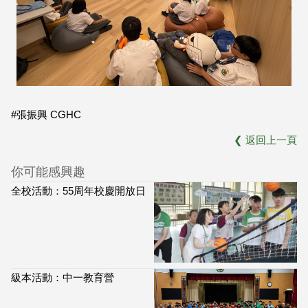
#張振興 CGHC
❮
返回上一頁
你可能感興趣
全校活動：55周年校慶開放日
級本活動：中一教育營