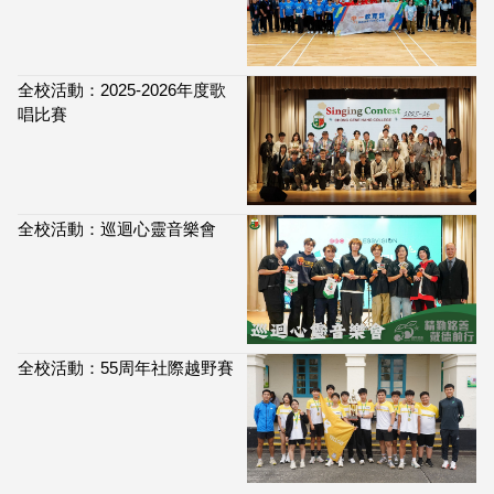
全校活動：2025-2026年度歌
唱比賽
全校活動：巡迴心靈音樂會
全校活動：55周年社際越野賽