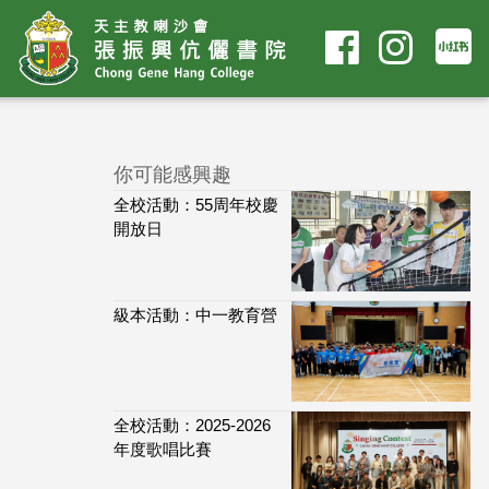
你可能感興趣
全校活動：55周年校慶
開放日
級本活動：中一教育營
全校活動：2025-2026
年度歌唱比賽