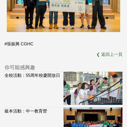
#張振興 CGHC
❮
返回上一頁
你可能感興趣
全校活動：55周年校慶開放日
級本活動：中一教育營