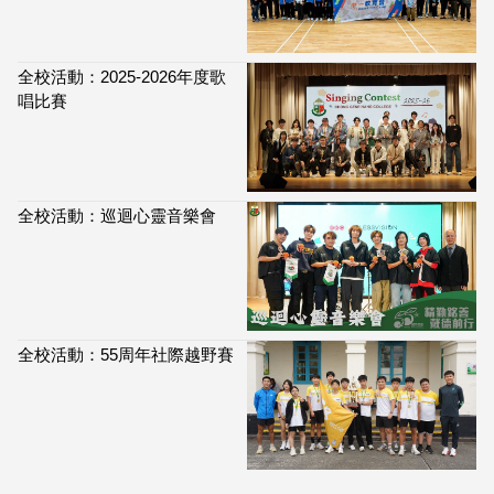
全校活動：2025-2026年度歌
唱比賽
全校活動：巡迴心靈音樂會
全校活動：55周年社際越野賽
113,966