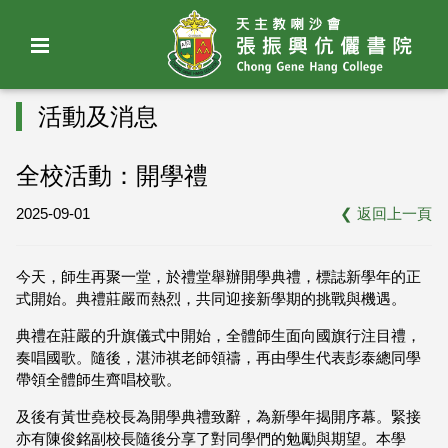
活動及消息
全校活動：開學禮
2025-09-01
❮
返回上一頁
今天，師生再聚一堂，於禮堂舉辦開學典禮，標誌新學年的正
式開始。典禮莊嚴而熱烈，共同迎接新學期的挑戰與機遇。
典禮在莊嚴的升旗儀式中開始，全體師生面向國旗行注目禮，
奏唱國歌。隨後，湛沛祺老師領禱，再由學生代表彭泰總同學
帶領全體師生齊唱校歌。
及後有黃世堯校長為開學典禮致辭，為新學年揭開序幕。緊接
亦有陳俊銘副校長隨後分享了對同學們的勉勵與期望。本學