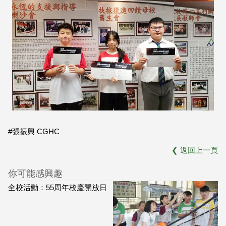
#張振興 CGHC
❮
返回上一頁
你可能感興趣
全校活動：55周年校慶開放日