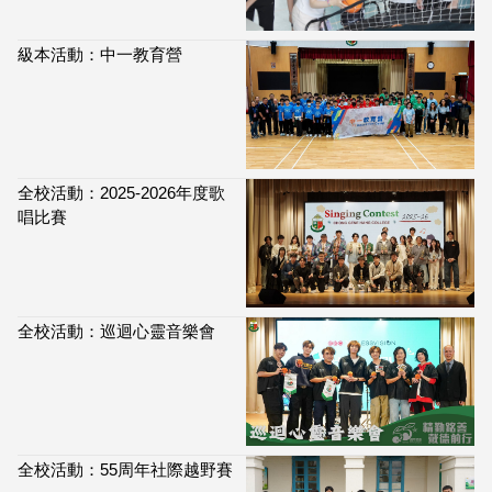
級本活動：中一教育營
全校活動：2025-2026年度歌
唱比賽
全校活動：巡迴心靈音樂會
全校活動：55周年社際越野賽