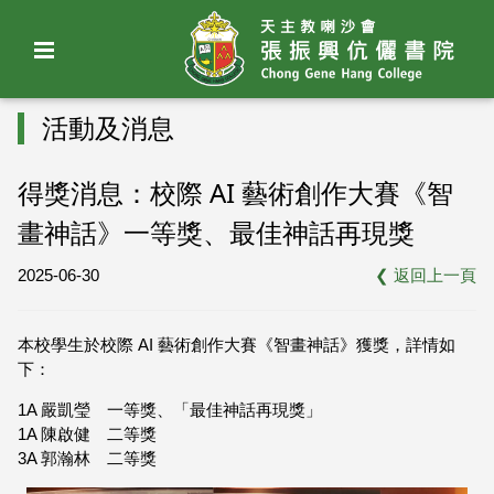
活動及消息
得獎消息：校際 AI 藝術創作大賽《智
畫神話》一等獎、最佳神話再現獎
2025-06-30
❮
返回上一頁
本校學生於校際 AI 藝術創作大賽《智畫神話》獲獎，詳情如
下：
1A 嚴凱瑩 一等獎、「最佳神話再現獎」
1A 陳啟健 二等獎
3A 郭瀚林 二等獎