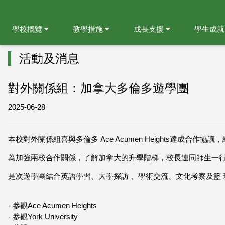
學校概覽
教學措施
成長支援
學生成
活動及消息
對外關係組：加拿大多倫多遊學團
2025-06-28
本校對外關係組喜與多倫多 Ace Acumen Heights達成合作協
為加強兩校合作關係，了解加拿大的升學階梯，校長連同師生一行12
是次遊學團結合英語學習、⼤學探訪 、學術交流、⽂化考察及籃
- 參觀Ace Acumen Heights
- ⁠參觀York University