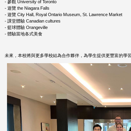
- ⁠參觀 University of Toronto
- ⁠遊覽 the Niagara Falls
- ⁠遊覽 City Hall, Royal Ontario Museum, St. Lawrence Market
- ⁠課堂體驗 Canadian cultures
- ⁠籃球體驗 Orangeville
- ⁠體驗當地各式美食
未來，本校將與更多學校結為合作夥伴，為學生提供更豐富的學