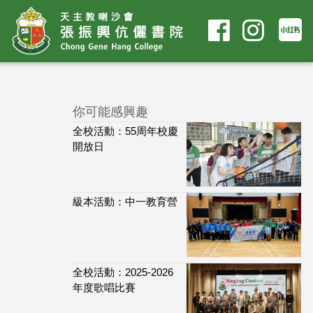
你可能感興趣
全校活動：55周年校慶
開放日
級本活動：中一教育營
全校活動：2025-2026
年度歌唱比賽