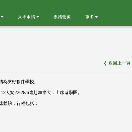
就
入學申請
媒體報道
更多
❮
返回上一頁
議，結為友好夥伴學校。
人於22-28/6遠赴加拿大，出席遊學團。
 球體驗，行程包括：