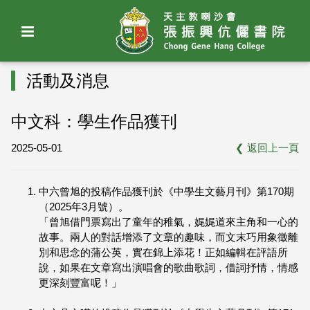
活動及消息
中文科：學生作品獲刊
2025-05-01
❮
返回上一頁
中六曾旭的投稿作品獲刊於《中學生文藝月刊》第170期
（2025年3月號）。
「曾旭借門票寫出了童年的稚氣，娓娓道來主角和一心的
故事。兩人的對話增添了文章的趣味，而文末巧用象徵離
別和思念的蒲公英，實在錦上添花！正如編輯在評語所
說，如果在文章寫出演唱會的歌曲歌詞，借詞抒情，情感
更深刻豐富呢！」