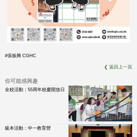
#張振興 CGHC
❮
返回上一頁
你可能感興趣
全校活動：55周年校慶開放日
級本活動：中一教育營