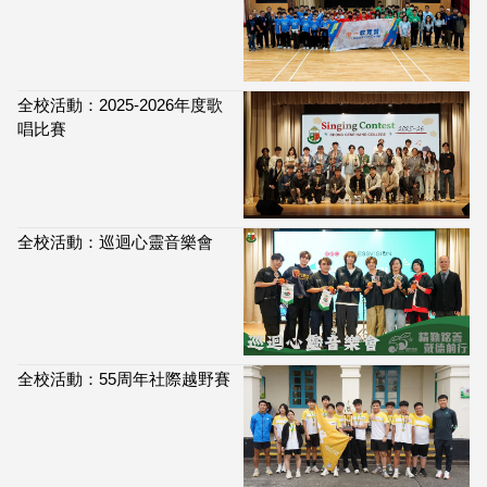
全校活動：2025-2026年度歌
唱比賽
全校活動：巡迴心靈音樂會
全校活動：55周年社際越野賽