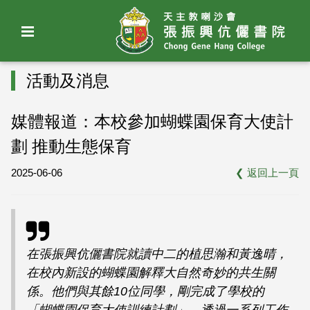
活動及消息
媒體報道：本校參加蝴蝶園保育大使計
劃 推動生態保育
2025-06-06
❮
返回上一頁
在張振興伉儷書院就讀中二的植思瀚和黃逸晴，
在校內新設的蝴蝶園解釋大自然奇妙的共生關
係。他們與其餘10位同學，剛完成了學校的
「蝴蝶園保育大使訓練計劃」，透過一系列工作