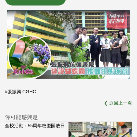
#張振興 CGHC
❮
返回上一頁
你可能感興趣
全校活動：55周年校慶開放日