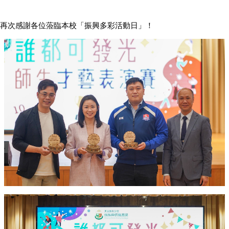
再次感謝各位蒞臨本校「振興多彩活動日」！