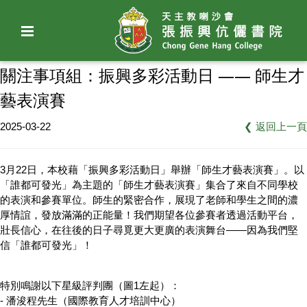
關注事項組：振興多彩活動日 —— 師生才
藝表演賽
2025-03-22
❮
返回上一頁
3月22日，本校藉「振興多彩活動日」舉辦「師生才藝表演賽」。以
「誰都可發光」為主題的「師生才藝表演賽」集合了來自不同學校
的表演和參賽單位。師生的緊密合作，展現了老師和學生之間的濃
厚情誼，發放滿滿的正能量！我們期望各位參賽者透過活動平台，
壯長信心，在往後的日子尋覓更大更廣的表演舞台——因為我們堅
信「誰都可發光」！
特別鳴謝以下星級評判團（圖1左起）：
- 潘浚程先生（國際教育人才培訓中心）