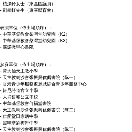
- ⁠植潔鈴女士（東區區議員）
- ⁠劉栢軒先生（東區體育會）
表演單位（依出場順序）：
- 中華基督教會柴灣堂幼兒園（K2）
- ⁠中華基督教會柴灣堂幼兒園（K3）
- ⁠嘉諾撒聖心書院
參賽單位（依出場順序）：
- 黃大仙天主教小學
- ⁠天主教喇沙會張振興伉儷書院（隊一）
- ⁠香港青少年服務處麗城綜合青少年服務中心
- ⁠軒尼詩道官立小學
- ⁠大埔舊墟公立學校
- ⁠中華基督教會何福堂書院
- ⁠天主教喇沙會張振興伉儷書院（隊二）
- ⁠仁愛堂田家炳中學
- ⁠靈糧堂劉梅軒中學
- ⁠天主教喇沙會張振興伉儷書院（隊三）