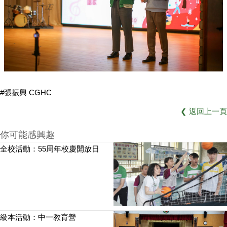
#張振興 CGHC
❮
返回上一頁
你可能感興趣
全校活動：55周年校慶開放日
級本活動：中一教育營