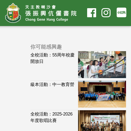
你可能感興趣
全校活動：55周年校慶
開放日
級本活動：中一教育營
全校活動：2025-2026
年度歌唱比賽