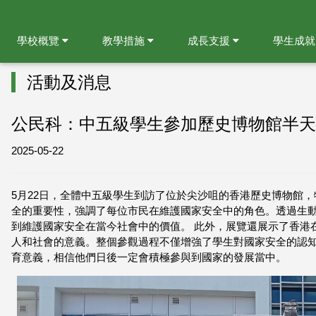
學校概覽
教學措施
成長支援
學生成
活動及消息
公民科：中五級學生參加歷史博物館半天
2025-05-22
5月22日，全體中五級學生到訪了位於尖沙咀的香港歷史博物館
全的重要性，強調了每位市民在維護國家安全中的角色。透過生
到維護國家安全在當今社會中的價值。 此外，展覽還展示了香港
人和社會的意義。整個參觀過程不僅增強了學生對國家安全的認知
育意義，相信他們日後一定會積極參與到國家的發展當中。