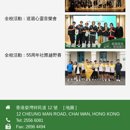
全校活動：巡迴心靈音樂會
全校活動：55周年社際越野賽
113,952
香港柴灣祥民道 12 號 [
地圖
]
12 CHEUNG MAN ROAD, CHAI WAN, HONG KONG
Tel: 2556 6081
Fax: 2898 4494