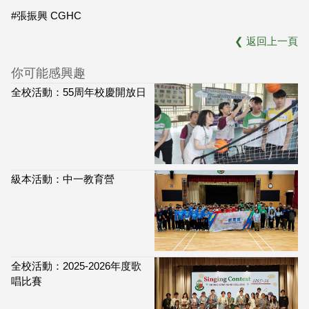
#張振興 CGHC
❮
返回上一頁
你可能感興趣
全校活動：55周年校慶開放日
級本活動：中一教育營
全校活動：2025-2026年度歌
唱比賽