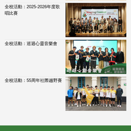
全校活動：2025-2026年度歌
唱比賽
全校活動：巡迴心靈音樂會
全校活動：55周年社際越野賽
114,032