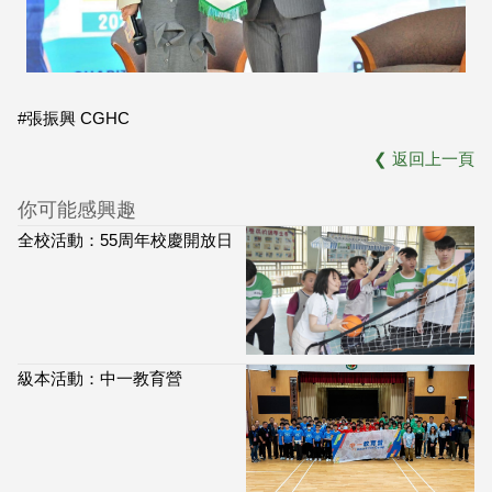
#張振興 CGHC
❮
返回上一頁
你可能感興趣
全校活動：55周年校慶開放日
級本活動：中一教育營