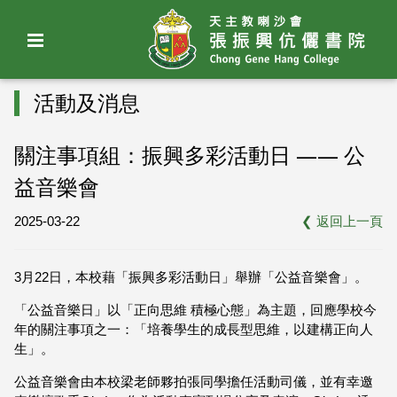
活動及消息
關注事項組：振興多彩活動日 —— 公
益音樂會
2025-03-22
❮
返回上一頁
3月22日，本校藉「振興多彩活動日」舉辦「公益音樂會」。
「公益音樂日」以「正向思維 積極心態」為主題，回應學校今
年的關注事項之一：「培養學生的成長型思維，以建構正向人
生」。
公益音樂會由本校梁老師夥拍張同學擔任活動司儀，並有幸邀