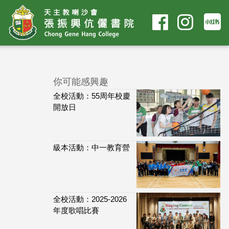
你可能感興趣
全校活動：55周年校慶
開放日
級本活動：中一教育營
全校活動：2025-2026
年度歌唱比賽