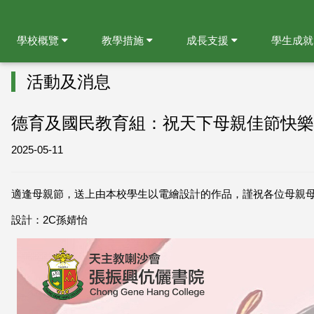
學校概覽
教學措施
成長支援
學生成
活動及消息
德育及國民教育組：祝天下母親佳節快樂
2025-05-11
適逢母親節，送上由本校學生以電繪設計的作品，謹祝各位母親
設計：2C孫婧怡