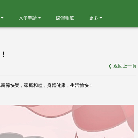
就
入學申請
媒體報道
更多
！
❮
返回上一頁
母親節快樂，家庭和睦，身體健康，生活愉快！